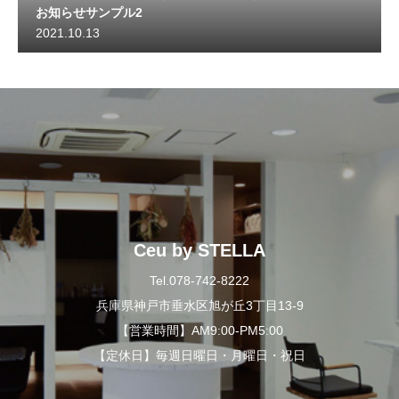
お知らせサンプル2
2021.10.13
Ceu by STELLA
Tel.078-742-8222
兵庫県神戸市垂水区旭が丘3丁目13-9
【営業時間】AM9:00-PM5:00
【定休日】毎週日曜日・月曜日・祝日