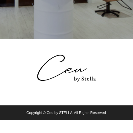
Copyright © Ceu by STELLA. All Rights Reserved.
シェア
TEL