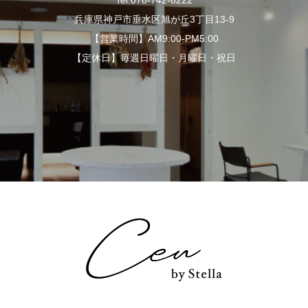
兵庫県神戸市垂水区旭が丘3丁目13-9
【営業時間】AM9:00-PM5:00
【定休日】毎週日曜日・月曜日・祝日